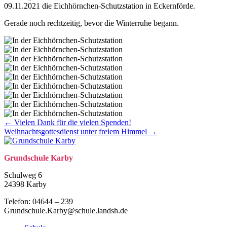
09.11.2021 die Eichhörnchen-Schutzstation in Eckernförde.
Gerade noch rechtzeitig, bevor die Winterruhe begann.
Posts
← Vielen Dank für die vielen Spenden!
Weihnachtsgottesdienst unter freiem Himmel →
navigation
Grund­schule Karby
Schulweg 6
24398 Karby
Telefon: 04644 – 239
Grundschule.Karby@schule.landsh.de