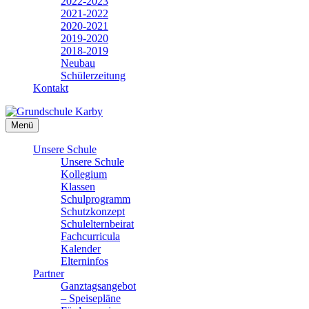
2022-2023
2021-2022
2020-2021
2019-2020
2018-2019
Neubau
Schülerzeitung
Kontakt
Menü
Unsere Schule
Unsere Schule
Kollegium
Klassen
Schulprogramm
Schutzkonzept
Schulelternbeirat
Fachcurricula
Kalender
Elterninfos
Partner
Ganztagsangebot
– Speisepläne