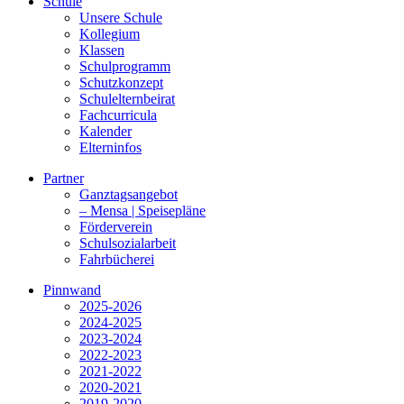
Schule
Unsere Schule
Kollegium
Klassen
Schulprogramm
Schutzkonzept
Schulelternbeirat
Fachcurricula
Kalender
Elterninfos
Partner
Ganztagsangebot
– Mensa | Speisepläne
Förderverein
Schulsozialarbeit
Fahrbücherei
Pinnwand
2025-2026
2024-2025
2023-2024
2022-2023
2021-2022
2020-2021
2019-2020