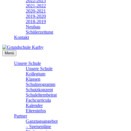
2022-2023
2021-2022
2020-2021
2019-2020
2018-2019
Neubau
Schülerzeitung
Kontakt
Menü
Unsere Schule
Unsere Schule
Kollegium
Klassen
Schulprogramm
Schutzkonzept
Schulelternbeirat
Fachcurricula
Kalender
Elterninfos
Partner
Ganztagsangebot
– Speisepläne