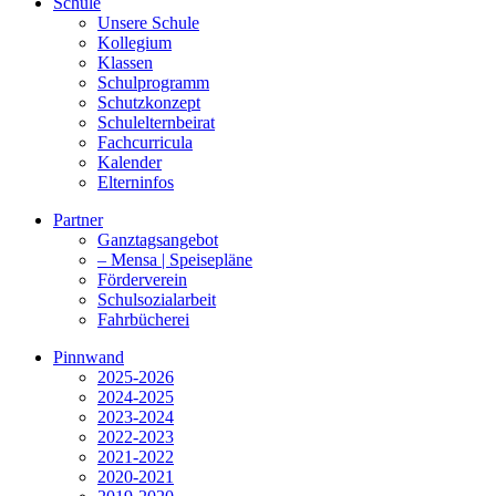
Schule
Unsere Schule
Kollegium
Klassen
Schulprogramm
Schutzkonzept
Schulelternbeirat
Fachcurricula
Kalender
Elterninfos
Partner
Ganztagsangebot
– Mensa | Speisepläne
Förderverein
Schulsozialarbeit
Fahrbücherei
Pinnwand
2025-2026
2024-2025
2023-2024
2022-2023
2021-2022
2020-2021