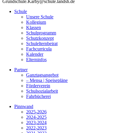
Grundschule.Karby@schule.landsh.de
Schule
Unsere Schule
Kollegium
Klassen
Schulprogramm
Schutzkonzept
Schulelternbeirat
Fachcurricula
Kalender
Elterninfos
Partner
Ganztagsangebot
– Mensa | Speisepläne
Förderverein
Schulsozialarbeit
Fahrbücherei
Pinnwand
2025-2026
2024-2025
2023-2024
2022-2023