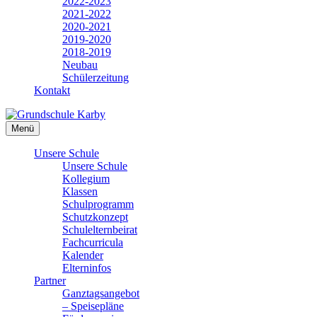
2022-2023
2021-2022
2020-2021
2019-2020
2018-2019
Neubau
Schülerzeitung
Kontakt
Menü
Unsere Schule
Unsere Schule
Kollegium
Klassen
Schulprogramm
Schutzkonzept
Schulelternbeirat
Fachcurricula
Kalender
Elterninfos
Partner
Ganztagsangebot
– Speisepläne