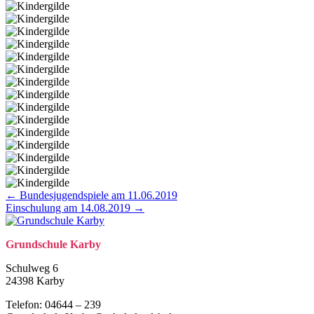
Posts
← Bundesjugendspiele am 11.06.2019
Einschulung am 14.08.2019 →
navigation
Grund­schule Karby
Schulweg 6
24398 Karby
Telefon: 04644 – 239