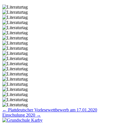
Posts
← Plattdeutscher Vorlesewettbewerb am 17.01.2020
Einschulung 2020 →
navigation