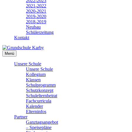
2022-2023
2021-2022
2020-2021
2019-2020
2018-2019
Neubau
Schülerzeitung
Kontakt
Menü
Unsere Schule
Unsere Schule
Kollegium
Klassen
Schulprogramm
Schutzkonzept
Schulelternbeirat
Fachcurricula
Kalender
Elterninfos
Partner
Ganztagsangebot
– Speisepläne