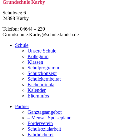
Grund­schule Karby
Schulweg 6
24398 Karby
Telefon: 04644 – 239
Grundschule.Karby@schule.landsh.de
Schule
Unsere Schule
Kollegium
Klassen
Schulprogramm
Schutzkonzept
Schulelternbeirat
Fachcurricula
Kalender
Elterninfos
Partner
Ganztagsangebot
– Mensa | Speisepläne
Förderverein
Schulsozialarbeit
Fahrbücherei