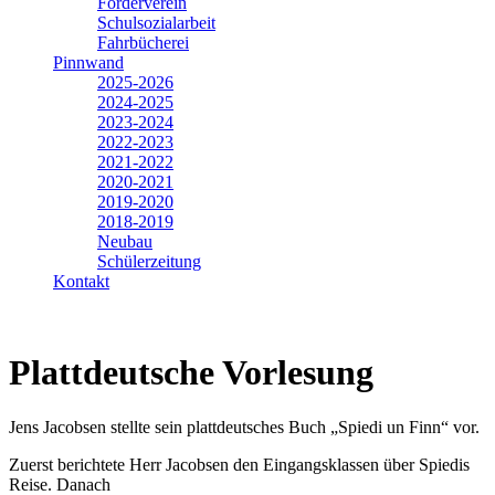
Förderverein
Schulsozialarbeit
Fahrbücherei
Pinnwand
2025-2026
2024-2025
2023-2024
2022-2023
2021-2022
2020-2021
2019-2020
2018-2019
Neubau
Schülerzeitung
Kontakt
Plattdeutsche Vorlesung
Jens Jacobsen stellte sein plattdeutsches Buch „Spiedi un Finn“ vor.
Zuerst berichtete Herr Jacobsen den Eingangsklassen über Spiedis
Reise. Danach