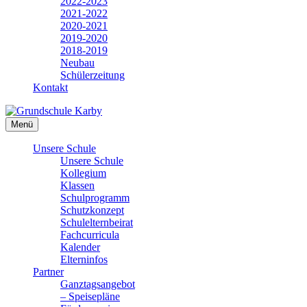
2022-2023
2021-2022
2020-2021
2019-2020
2018-2019
Neubau
Schülerzeitung
Kontakt
Menü
Unsere Schule
Unsere Schule
Kollegium
Klassen
Schulprogramm
Schutzkonzept
Schulelternbeirat
Fachcurricula
Kalender
Elterninfos
Partner
Ganztagsangebot
– Speisepläne