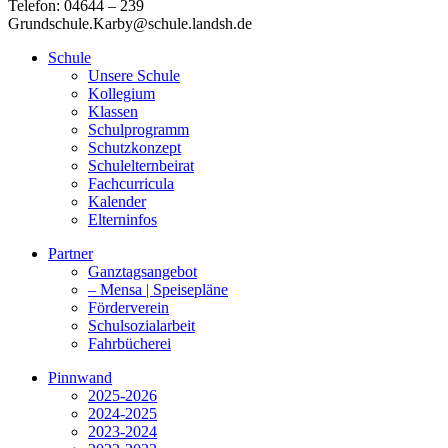
Telefon: 04644 – 239
Grundschule.Karby@schule.landsh.de
Schule
Unsere Schule
Kollegium
Klassen
Schulprogramm
Schutzkonzept
Schulelternbeirat
Fachcurricula
Kalender
Elterninfos
Partner
Ganztagsangebot
– Mensa | Speisepläne
Förderverein
Schulsozialarbeit
Fahrbücherei
Pinnwand
2025-2026
2024-2025
2023-2024