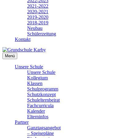
2022-2023
2021-2022
2020-2021
2019-2020
2018-2019
Neubau
Schülerzeitung
Kontakt
Menü
Unsere Schule
Unsere Schule
Kollegium
Klassen
Schulprogramm
Schutzkonzept
Schulelternbeirat
Fachcurricula
Kalender
Elterninfos
Partner
Ganztagsangebot
– Speisepläne