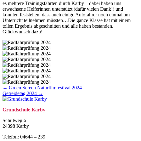
es mehrere Trainingsfahrten durch Karby – dabei haben uns
erwachsene Helferinnen unterstützt (dafür vielen Dank!) und
konnten feststellen, dass auch einige Autofahrer noch einmal am
Unterricht teilnehmen müssten…Die ganze Klasse hat mit einem
tollen Ergebnis abgeschnitten und alle haben bestanden.
Glückwunsch dazu!
Posts
← Green Screen Naturfilmfestival 2024
Getreidetag 2024 →
navigation
Grund­schule Karby
Schulweg 6
24398 Karby
Telefon: 04644 – 239