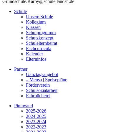
Grundschule.Karby@schule.landsh.de
Schule
Unsere Schule
Kollegium
Klassen
Schulprogramm
Schutzkonzept
Schulelternbeirat
Fachcurricula
Kalender
Elterninfos
Partner
Ganztagsangebot
– Mensa | Speisepläne
Förderverein
Schulsozialarbeit
Fahrbücherei
Pinnwand
2025-2026
2024-2025
2023-2024
2022-2023