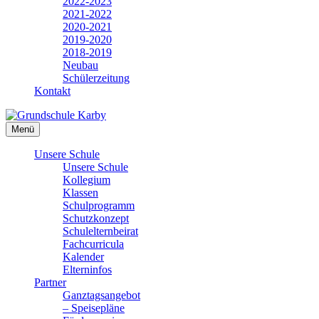
2022-2023
2021-2022
2020-2021
2019-2020
2018-2019
Neubau
Schülerzeitung
Kontakt
Menü
Unsere Schule
Unsere Schule
Kollegium
Klassen
Schulprogramm
Schutzkonzept
Schulelternbeirat
Fachcurricula
Kalender
Elterninfos
Partner
Ganztagsangebot
– Speisepläne