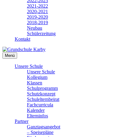
2022-2023
2021-2022
2020-2021
2019-2020
2018-2019
Neubau
Schülerzeitung
Kontakt
Menü
Unsere Schule
Unsere Schule
Kollegium
Klassen
Schulprogramm
Schutzkonzept
Schulelternbeirat
Fachcurricula
Kalender
Elterninfos
Partner
Ganztagsangebot
– Speisepläne