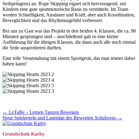
Seilspringens) an. Rope Skipping eignet sich hervorragend, um
Kindern eine gute sportmotorische Basis zu vermitteln. Im Team
werden Schnelligkeit, Ausdauer und Kraft, aber auch Koordination,
Beweglichkeit und das Rhythmusgefühl verbessert.
Bei uns zu Gast war das Projekt in den beiden 4. Klassen, die ca. 90
Minuten gesprungen sind – anschließend gab es eine kleine
Aufführung für die übrigen Klassen, die dann auch alle noch einmal
die Seile ausprobieren durften.
Eine tolle Veranstaltung mit einem Sportgerät, das man immer dabei
haben kann!
Posts
← LeTaBe – Lernen Tanzen Bewegen
Neue Spielregeln und Lageplan des Bewegten Schulwegs →
navigation
Grund­schule Karby