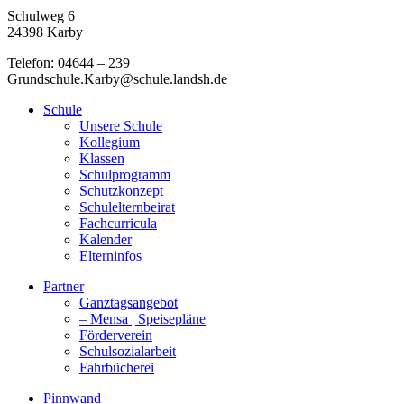
Schulweg 6
24398 Karby
Telefon: 04644 – 239
Grundschule.Karby@schule.landsh.de
Schule
Unsere Schule
Kollegium
Klassen
Schulprogramm
Schutzkonzept
Schulelternbeirat
Fachcurricula
Kalender
Elterninfos
Partner
Ganztagsangebot
– Mensa | Speisepläne
Förderverein
Schulsozialarbeit
Fahrbücherei
Pinnwand