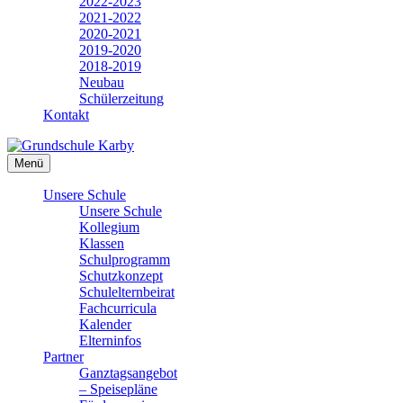
2022-2023
2021-2022
2020-2021
2019-2020
2018-2019
Neubau
Schülerzeitung
Kontakt
Menü
Unsere Schule
Unsere Schule
Kollegium
Klassen
Schulprogramm
Schutzkonzept
Schulelternbeirat
Fachcurricula
Kalender
Elterninfos
Partner
Ganztagsangebot
– Speisepläne